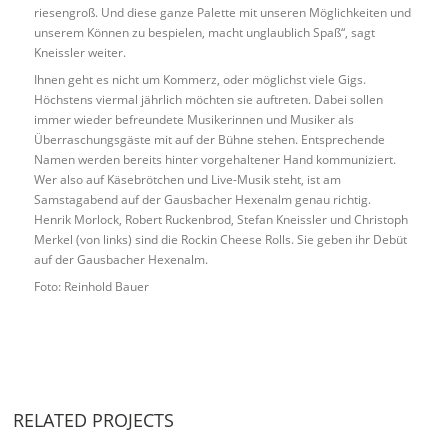
riesengroß. Und diese ganze Palette mit unseren Möglichkeiten und
unserem Können zu bespielen, macht unglaublich Spaß“, sagt
Kneissler weiter.
Ihnen geht es nicht um Kommerz, oder möglichst viele Gigs.
Höchstens viermal jährlich möchten sie auftreten. Dabei sollen
immer wieder befreundete Musikerinnen und Musiker als
Überraschungsgäste mit auf der Bühne stehen. Entsprechende
Namen werden bereits hinter vorgehaltener Hand kommuniziert.
Wer also auf Käsebrötchen und Live-Musik steht, ist am
Samstagabend auf der Gausbacher Hexenalm genau richtig.
Henrik Morlock, Robert Ruckenbrod, Stefan Kneissler und Christoph
Merkel (von links) sind die Rockin Cheese Rolls. Sie geben ihr Debüt
auf der Gausbacher Hexenalm.
Foto: Reinhold Bauer
RELATED PROJECTS