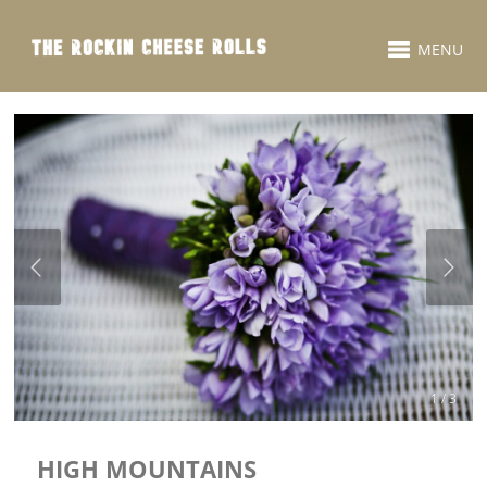
MENU
1 / 3
HIGH MOUNTAINS