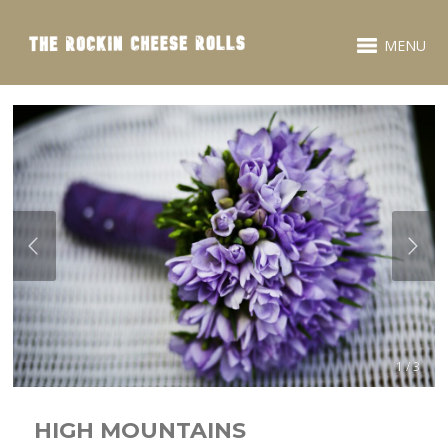
MENU
1 / 3
HIGH MOUNTAINS